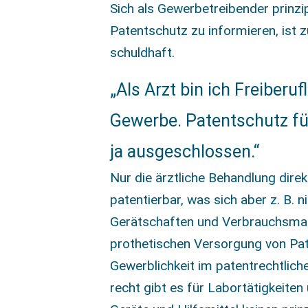
Sich als Gewerbetreibender prinzip
Patentschutz zu informieren, ist 
schuldhaft.
„Als Arzt bin ich Freiberuf
Gewerbe. Patentschutz für 
ja ausgeschlossen.“
Nur die ärztliche Behandlung dire
patentierbar, was sich aber z. B. n
Gerätschaften und Verbrauchsmater
prothetischen Versorgung von Pat
Gewerblichkeit im patentrechtliche
recht gibt es für Labortätigkeiten