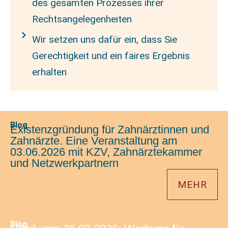
des gesamten Prozesses ihrer
Rechtsangelegenheiten
Wir setzen uns dafür ein, dass Sie
Gerechtigkeit und ein faires Ergebnis
erhalten
Blog
Existenzgründung für Zahnärztinnen und
Zahnärzte. Eine Veranstaltung am
03.06.2026 mit KZV, Zahnärztekammer
und Netzwerkpartnern
MEHR
Blog