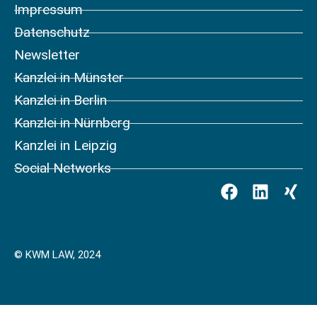
Impressum
Datenschutz
Newsletter
Kanzlei in Münster
Kanzlei in Berlin
Kanzlei in Nürnberg
Kanzlei in Leipzig
Social Networks
© KWM LAW, 2024