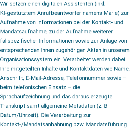
Wir setzen einen digitalen Assistenten (inkl.
KI‑gestütztem Anrufbeantworter namens Marie) zur
Aufnahme von Informationen bei der Kontakt- und
Mandatsaufnahme, zu der Aufnahme weiterer
fallspezifischer Informationen sowie zur Anlage von
entsprechenden Ihnen zugehörigen Akten in unserem
Organisationssystem ein. Verarbeitet werden dabei
Ihre mitgeteilten Inhalte und Kontaktdaten wie Name,
Anschrift, E-Mail-Adresse, Telefonnummer sowie –
beim telefonischen Einsatz – die
Sprachaufzeichnung und das daraus erzeugte
Transkript samt allgemeine Metadaten (z. B.
Datum/Uhrzeit). Die Verarbeitung zur
Kontakt‑/Mandatsanbahnung bzw. Mandatsführung