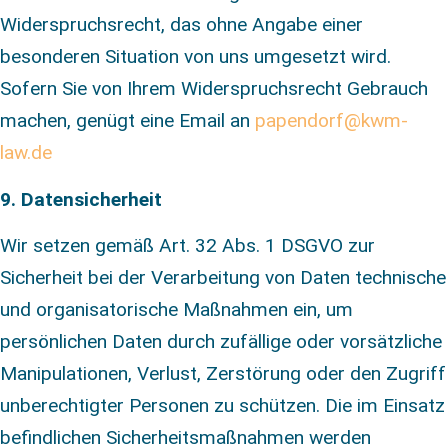
Widerspruchsrecht, das ohne Angabe einer
besonderen Situation von uns umgesetzt wird.
Sofern Sie von Ihrem Widerspruchsrecht Gebrauch
machen, genügt eine Email an
papendorf@kwm-
law.de
9. Datensicherheit
Wir setzen gemäß Art. 32 Abs. 1 DSGVO zur
Sicherheit bei der Verarbeitung von Daten technische
und organisatorische Maßnahmen ein, um
persönlichen Daten durch zufällige oder vorsätzliche
Manipulationen, Verlust, Zerstörung oder den Zugriff
unberechtigter Personen zu schützen. Die im Einsatz
befindlichen Sicherheitsmaßnahmen werden