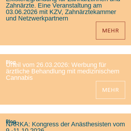
Zahnärzte. Eine Veranstaltung am
03.06.2026 mit KZV, Zahnärztekammer
und Netzwerkpartnern
MEHR
Blog
Urteil vom 26.03.2026: Werbung für
ärztliche Behandlung mit medizinischem
Cannabis
MEHR
Blog
NARKA: Kongress der Anästhesisten vom
9.-11.10.2026