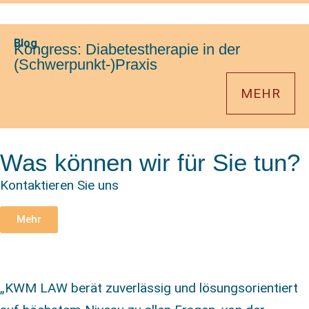
Blog
Kongress: Diabetestherapie in der
(Schwerpunkt-)Praxis
MEHR
Was können wir für Sie tun?
Kontaktieren Sie uns
Mehr
„KWM LAW berät zuverlässig und lösungsorientiert