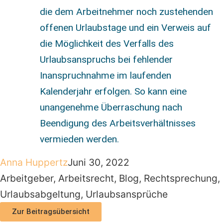
die dem Arbeitnehmer noch zustehenden
offenen Urlaubstage und ein Verweis auf
die Möglichkeit des Verfalls des
Urlaubsanspruchs bei fehlender
Inanspruchnahme im laufenden
Kalenderjahr erfolgen. So kann eine
unangenehme Überraschung nach
Beendigung des Arbeitsverhältnisses
vermieden werden.
Anna Huppertz
Juni 30, 2022
Arbeitgeber
,
Arbeitsrecht
,
Blog
,
Rechtsprechung
,
Urlaubsabgeltung
,
Urlaubsansprüche
Zur Beitragsübersicht