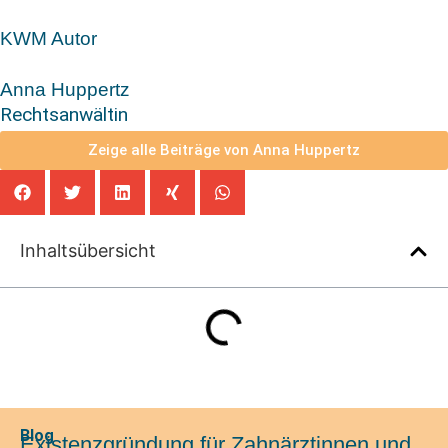
KWM Autor
Anna Huppertz
Rechtsanwältin
Zeige alle Beiträge von Anna Huppertz
Inhaltsübersicht
Blog
Existenzgründung für Zahnärztinnen und