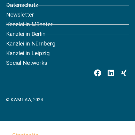
Datenschutz
Newsletter
Kanzlei in Münster
Kanzlei in Berlin
Kanzlei in Nürnberg
Kanzlei in Leipzig
Social Networks
© KWM LAW, 2024