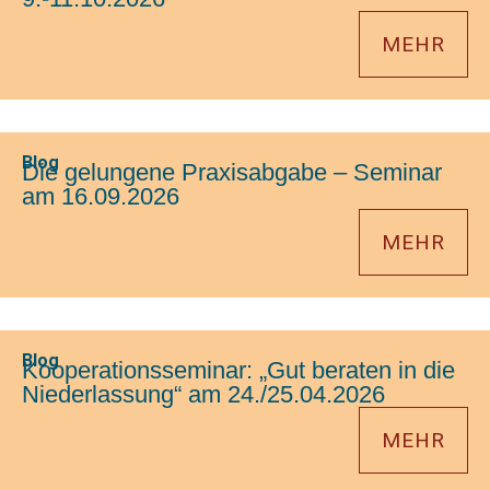
MEHR
Blog
Die gelungene Praxisabgabe – Seminar
am 16.09.2026
MEHR
Blog
Kooperationsseminar: „Gut beraten in die
Niederlassung“ am 24./25.04.2026
MEHR