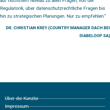
auf höchstem Niveau zu allen Fragen, von der
Regulatorik, über datenschutzrechtliche Fragen bis
hin zu strategischen Planungen. Nur zu empfehlen.“
DR. CHRISTIAN KREY (COUNTRY MANAGER DACH BEI
DIABELOOP SA)
Über die Kanzlei
Impressum