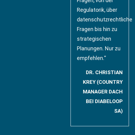
Fragen, von der
Regulatorik, über
datenschutzrechtliche
Fragen bis hin zu
strategischen
Planungen. Nur zu
empfehlen.“
DR. CHRISTIAN
KREY (COUNTRY
MANAGER DACH
BEI DIABELOOP
SA)