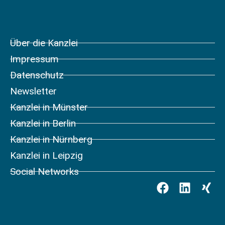
Über die Kanzlei
Impressum
Datenschutz
Newsletter
Kanzlei in Münster
Kanzlei in Berlin
Kanzlei in Nürnberg
Kanzlei in Leipzig
Social Networks