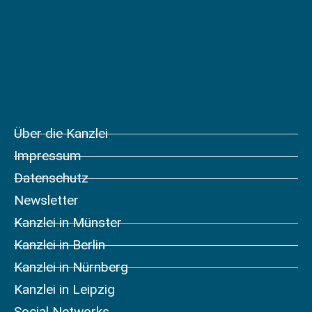
Über die Kanzlei
Impressum
Datenschutz
Newsletter
Kanzlei in Münster
Kanzlei in Berlin
Kanzlei in Nürnberg
Kanzlei in Leipzig
Social Networks