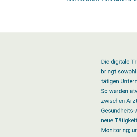
Die digitale 
bringt sowohl
tätigen Unter
So werden etw
zwischen Arzt
Gesundheits-
neue Tätigkei
Monitoring; un