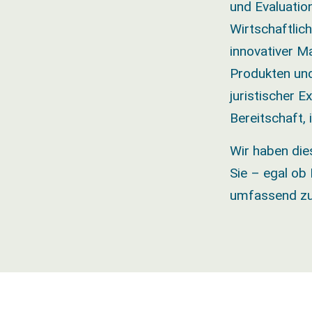
und Evaluatio
Wirtschaftlic
innovativer M
Produkten un
juristischer 
Bereitschaft
Wir haben die
Sie – egal ob
umfassend zu 