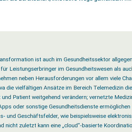
Transformation ist auch im Gesundheitssektor allgege
 für Leistungserbringer im Gesundheitswesen als auch
nehmen neben Herausforderungen vor allem viele Cha
a die vielfältigen Ansätze im Bereich Telemedizin die
 und Patient weitgehend verändern; vernetzte Medizi
Apps oder sonstige Gesundheitsdienste ermöglichen
ts- und Geschäftsfelder, wie beispielsweise elektroni
d nicht zuletzt kann eine „cloud“-basierte Koordinati