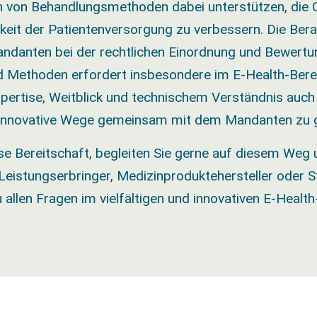
n von Behandlungsmethoden dabei unterstützen, die Q
hkeit der Patientenversorgung zu verbessern. Die Ber
andanten bei der rechtlichen Einordnung und Bewert
d Methoden erfordert insbesondere im E-Health-Bere
Expertise, Weitblick und technischem Verständnis auch
, innovative Wege gemeinsam mit dem Mandanten zu 
se Bereitschaft, begleiten Sie gerne auf diesem Weg
 Leistungserbringer, Medizinproduktehersteller oder S
allen Fragen im vielfältigen und innovativen E-Health