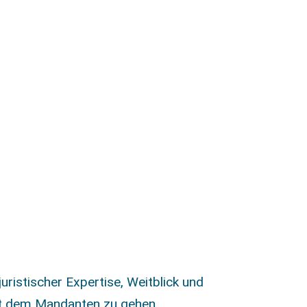
ristischer Expertise, Weitblick und
it dem Mandanten zu gehen.