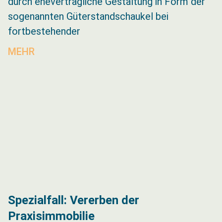
durch ehevertragliche Gestaltung in Form der
sogenannten Güterstandschaukel bei
fortbestehender
MEHR
Spezialfall: Vererben der
Praxisimmobilie