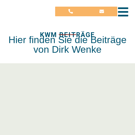
KWM BEITRÄGE
Hier finden Sie die Beiträge
von Dirk Wenke