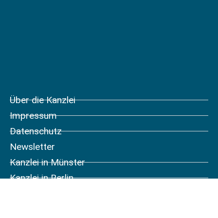
Über die Kanzlei
Impressum
Datenschutz
Newsletter
Kanzlei in Münster
Kanzlei in Berlin
Kanzlei in Nürnberg
Kanzlei in Leipzig